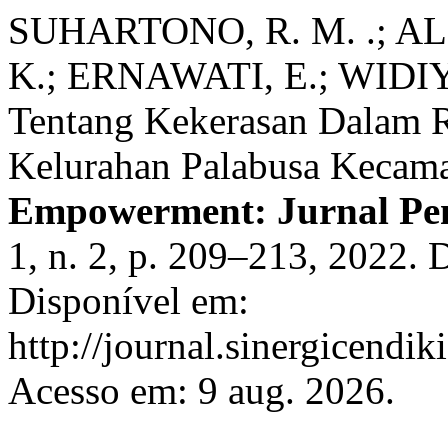
SUHARTONO, R. M. .; AL 
K.; ERNAWATI, E.; WIDI
Tentang Kekerasan Dalam
Kelurahan Palabusa Kecama
Empowerment: Jurnal Pe
1, n. 2, p. 209–213, 2022.
Disponível em:
http://journal.sinergicendi
Acesso em: 9 aug. 2026.