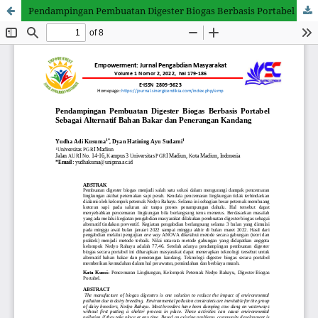
Pendampingan Pembuatan Digester Biogas Berbasis Portabel Sebagai Alternatif Bahan Bakar dan Penerangan Kandang