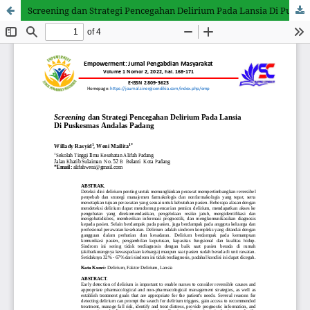
Screening dan Strategi Pencegahan Delirium Pada Lansia Di Puskesmas Andalas Padang